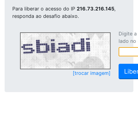
Para liberar o acesso
do IP
216.73.216.145
,
responda ao desafio abaixo.
Digite 
lado no
[trocar imagem]