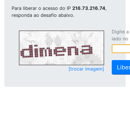
Para liberar o acesso
do IP
216.73.216.74
,
responda ao desafio abaixo.
Digite 
lado no
[trocar imagem]