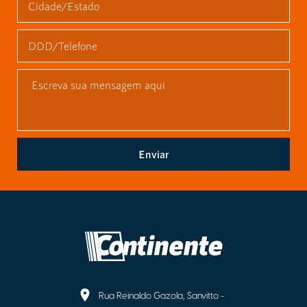
Enviar
Rua Reinaldo Gazola, Sanvitto -