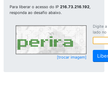
Para liberar o acesso
do IP
216.73.216.192
,
responda ao desafio abaixo.
Digite 
lado no
[trocar imagem]