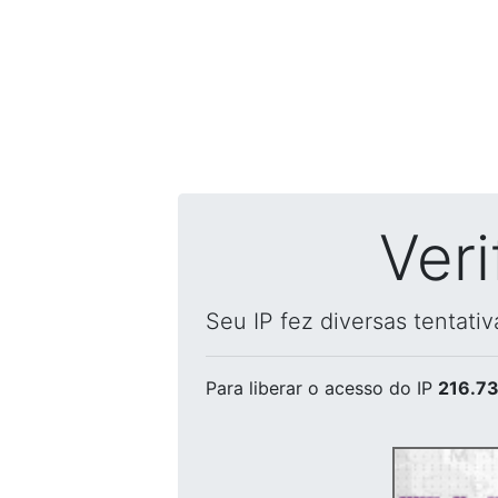
Ver
Seu IP fez diversas tentati
Para liberar o acesso
do IP
216.73