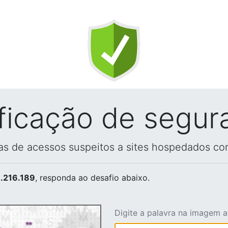
ificação de segur
vas de acessos suspeitos a sites hospedados co
.216.189
, responda ao desafio abaixo.
Digite a palavra na imagem 