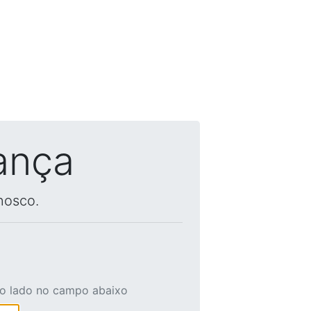
ança
nosco.
ao lado no campo abaixo