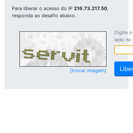
Para liberar o acesso
do IP
216.73.217.50
,
responda ao desafio abaixo.
Digite 
lado no
[trocar imagem]